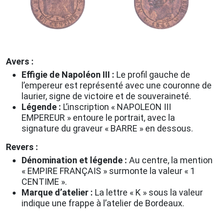
Avers :
Effigie de Napoléon III :
Le profil gauche de
l’empereur est représenté avec une couronne de
laurier, signe de victoire et de souveraineté.
Légende :
L’inscription « NAPOLEON III
EMPEREUR » entoure le portrait, avec la
signature du graveur « BARRE » en dessous.
Revers :
Dénomination et légende :
Au centre, la mention
« EMPIRE FRANÇAIS » surmonte la valeur « 1
CENTIME ».
Marque d’atelier :
La lettre « K » sous la valeur
indique une frappe à l’atelier de Bordeaux.