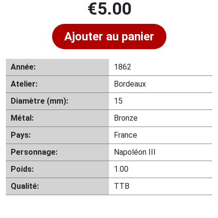
€
5.00
Ajouter au panier
Année:
1862
Atelier:
Bordeaux
Diamètre (mm):
15
Métal:
Bronze
Pays:
France
Personnage:
Napoléon III
Poids:
1.00
Qualité:
TTB