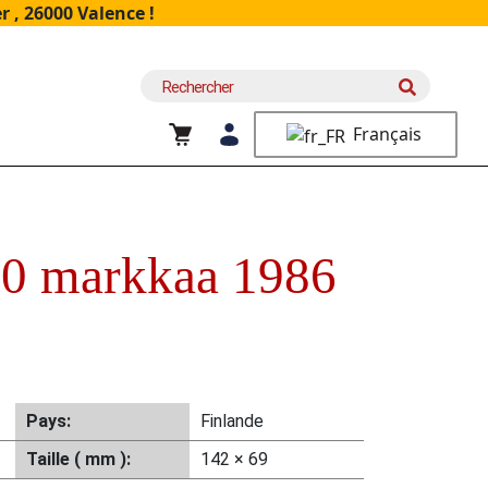
 , 26000 Valence !
Recherche
pour :
Français
0 markkaa 1986
Pays:
Finlande
Taille ( mm ):
142 × 69