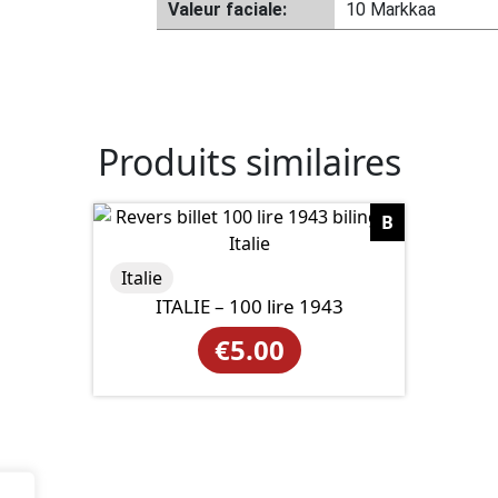
Valeur faciale:
10 Markkaa
Produits similaires
B
Italie
ITALIE – 100 lire 1943
€
5.00