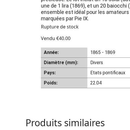
une de 1 lira (1869), et un 20 baiocchi
ensemble est idéal pour les amateurs
marquées par Pie IX.
Rupture de stock
Vendu
€
40.00
Année:
1865 - 1869
Diamètre (mm):
Divers
Pays:
Etats pontificaux
Poids:
22.04
Produits similaires