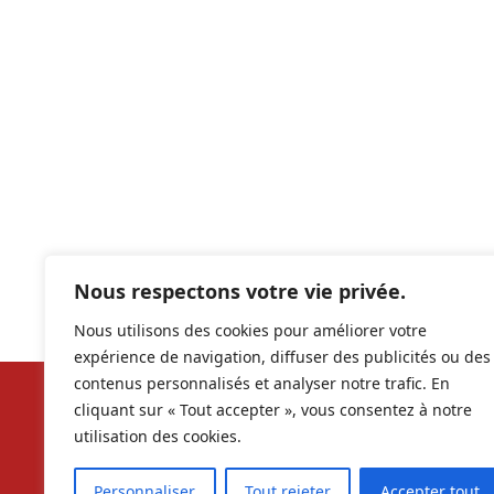
Nous respectons votre vie privée.
Nous utilisons des cookies pour améliorer votre
expérience de navigation, diffuser des publicités ou des
contenus personnalisés et analyser notre trafic. En
cliquant sur « Tout accepter », vous consentez à notre
Nos ré
utilisation des cookies.
contac
Personnaliser
Tout rejeter
Accepter tout