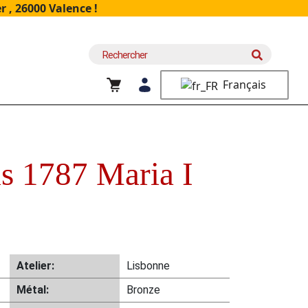
 , 26000 Valence !
Recherche
pour :
Français
s 1787 Maria I
Atelier:
Lisbonne
Métal:
Bronze