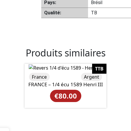
Pays:
Brésil
Qualité:
TB
Produits similaires
TTB
France
Argent
FRANCE – 1/4 écu 1589 Henri III
€
80.00