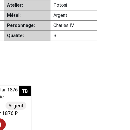
Atelier:
Potosi
Métal:
Argent
Personnage:
Charles IV
Qualité:
B
TB
Argent
r 1876 P
0