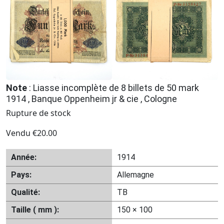
Note
: Liasse incomplète de 8 billets de 50 mark
1914 , Banque Oppenheim jr & cie , Cologne
Rupture de stock
Vendu
€
20.00
Année:
1914
Pays:
Allemagne
Qualité:
TB
Taille ( mm ):
150 × 100