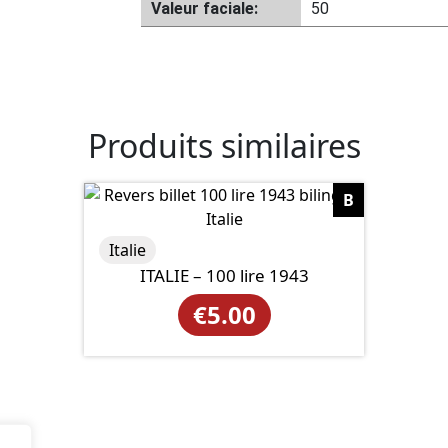
Valeur faciale:
50
Produits similaires
B
Italie
ITALIE – 100 lire 1943
€
5.00