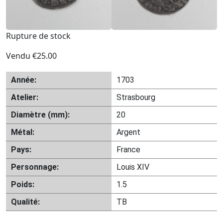
Rupture de stock
Vendu
€
25.00
Année:
1703
Atelier:
Strasbourg
Diamètre (mm):
20
Métal:
Argent
Pays:
France
Personnage:
Louis XIV
Poids:
1.5
Qualité:
TB