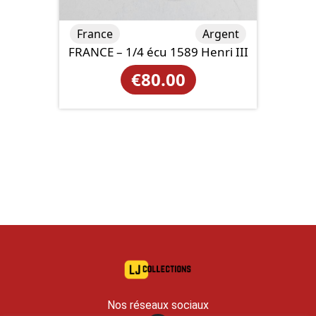
France
Argent
FRANCE – 1/4 écu 1589 Henri III
€
80.00
Nos réseaux sociaux