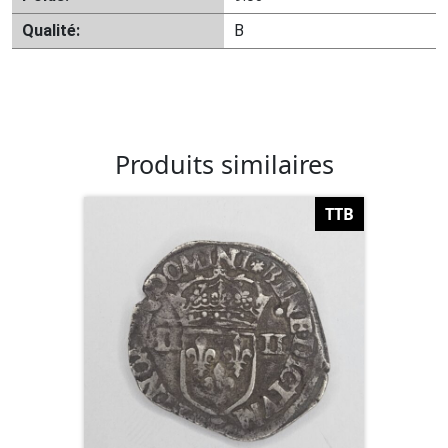
Qualité:
B
Produits similaires
TTB