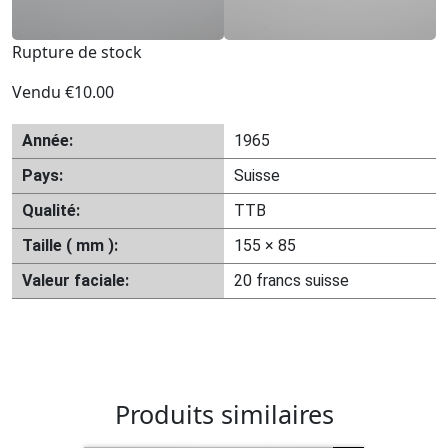
Rupture de stock
Vendu
€
10.00
Année:
1965
Pays:
Suisse
Qualité:
TTB
Taille ( mm ):
155 × 85
Valeur faciale:
20 francs suisse
Produits similaires