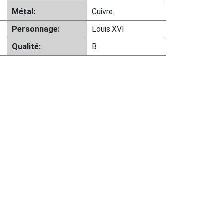
Métal:
Cuivre
Personnage:
Louis XVI
Qualité:
B