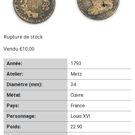
Rupture de stock
Vendu
€
10.00
Année:
1793
Atelier:
Metz
Diamètre (mm):
34
Métal:
Cuivre
Pays:
France
Personnage:
Louis XVI
Poids:
22.90