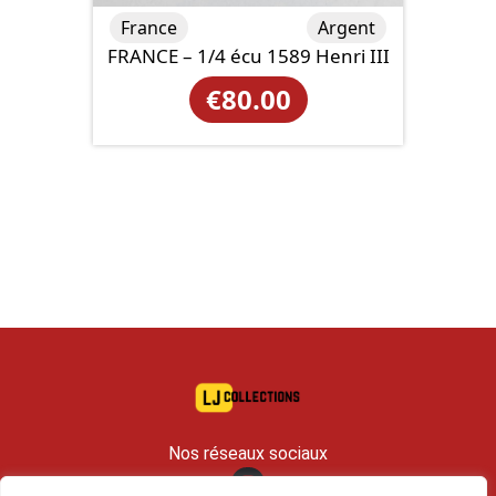
France
Argent
FRANCE – 1/4 écu 1589 Henri III
€
80.00
Nos réseaux sociaux