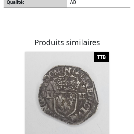
Qualité:
AB
Produits similaires
TTB