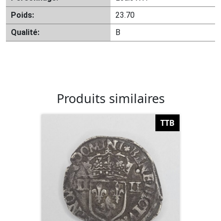
Poids:
23.70
Qualité:
B
Produits similaires
TTB