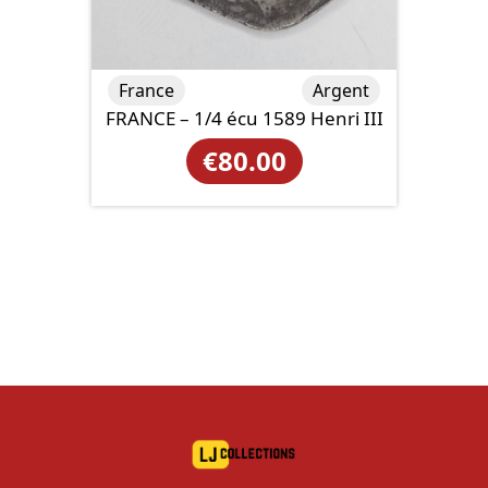
France
Argent
FRANCE – 1/4 écu 1589 Henri III
€
80.00