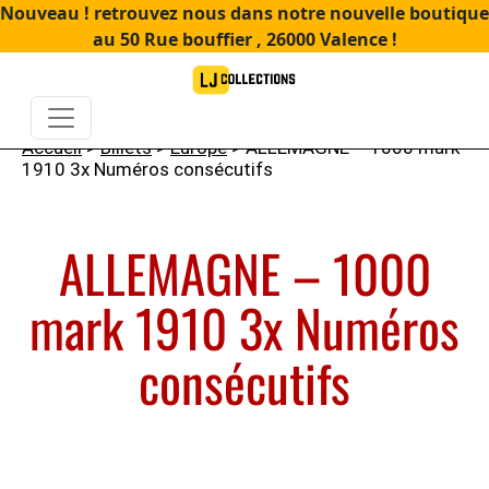
Nouveau ! retrouvez nous dans notre nouvelle boutique
au 50 Rue bouffier , 26000 Valence !
Accueil
>
Billets
>
Europe
> ALLEMAGNE – 1000 mark
1910 3x Numéros consécutifs
ALLEMAGNE – 1000
mark 1910 3x Numéros
consécutifs