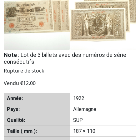
Note
: Lot de 3 billets avec des numéros de série
consécutifs
Rupture de stock
Vendu
€
12.00
Année:
1922
Pays:
Allemagne
Qualité:
SUP
Taille ( mm ):
187 × 110