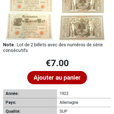
Note
: Lot de 2 billets avec des numéros de série
consécutifs
€
7.00
Ajouter au panier
Année:
1922
Pays:
Allemagne
Qualité:
SUP