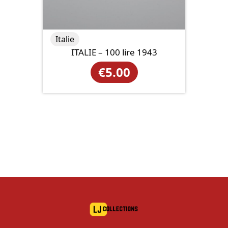
Italie
ITALIE – 100 lire 1943
€
5.00