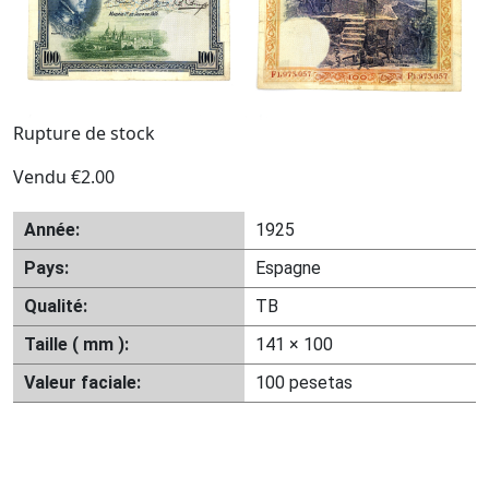
Rupture de stock
Vendu
€
2.00
Année:
1925
Pays:
Espagne
Qualité:
TB
Taille ( mm ):
141 × 100
Valeur faciale:
100 pesetas