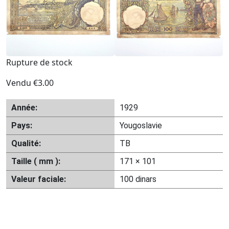
Rupture de stock
Vendu
€
3.00
Année:
1929
Pays:
Yougoslavie
Qualité:
TB
Taille ( mm ):
171 × 101
Valeur faciale:
100 dinars