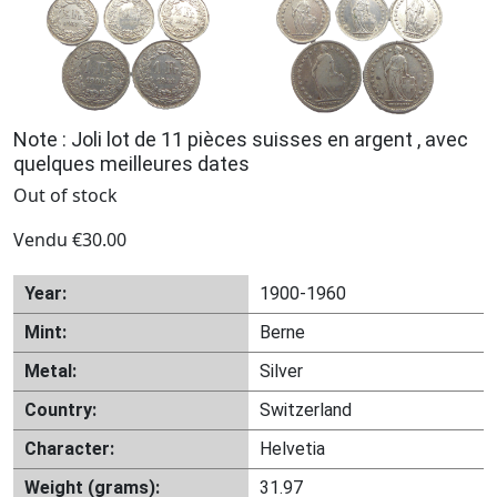
Note : Joli lot de 11 pièces suisses en argent , avec
quelques meilleures dates
Out of stock
Vendu
€
30.00
Year:
1900-1960
Mint:
Berne
Metal:
Silver
Country:
Switzerland
Character:
Helvetia
Weight (grams):
31.97