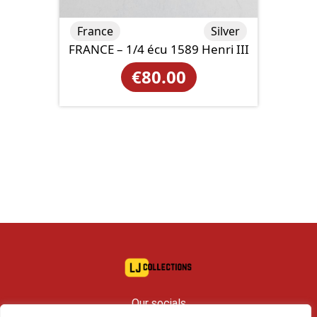
France
Silver
FRANCE – 1/4 écu 1589 Henri III
€
80.00
Our socials