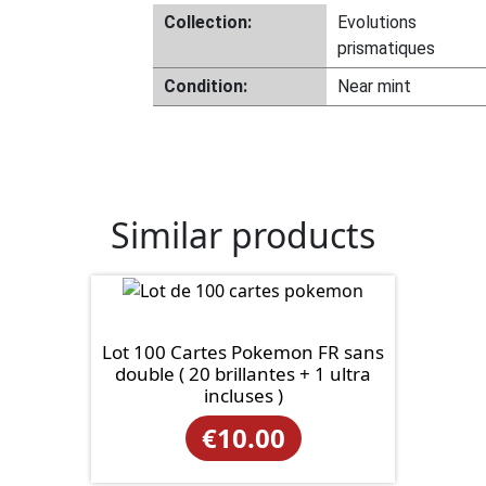
Collection:
Evolutions
prismatiques
Condition:
Near mint
Similar products
Lot 100 Cartes Pokemon FR sans
double ( 20 brillantes + 1 ultra
incluses )
€
10.00