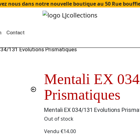
ez nous dans notre nouvelle boutique au 50 Rue bouffier
n
Contact
034/131 Evolutions Prismatiques
Mentali EX 034
Prismatiques
Mentali EX 034/131 Evolutions Prisma
Out of stock
Vendu
€
14.00