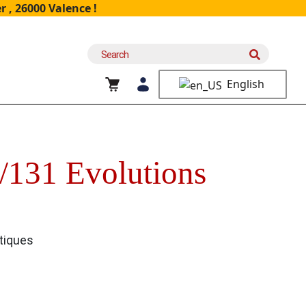
 , 26000 Valence !
Search
for:
English
/131 Evolutions
tiques