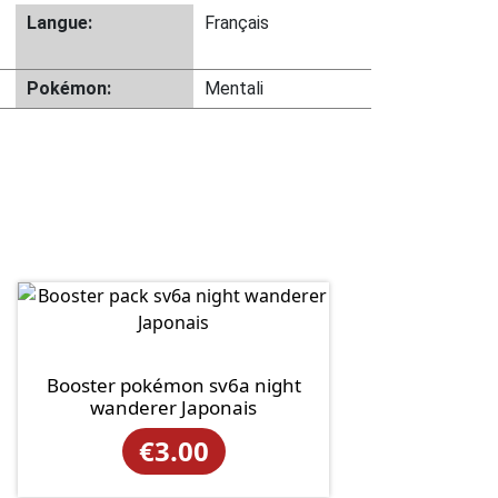
Langue:
Français
Pokémon:
Mentali
Booster pokémon sv6a night
wanderer Japonais
€
3.00