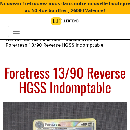
Nouveau ! retrouvez nous dans notre nouvelle boutique
au 50 Rue bouffier , 26000 Valence !
Home
>
Cartes Pokémon
>
Cartes à l'unité
>
Foretress 13/90 Reverse HGSS Indomptable
Foretress 13/90 Reverse
HGSS Indomptable