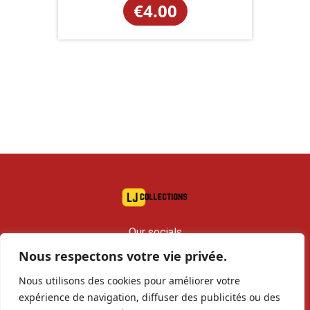
€
4.00
Our socials
Nous respectons votre vie privée.
contact@lj-collections.com
Nous utilisons des cookies pour améliorer votre
RCS 979 374 147 Romans
expérience de navigation, diffuser des publicités ou des