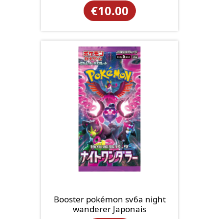
€
10.00
Booster pokémon sv6a night
wanderer Japonais