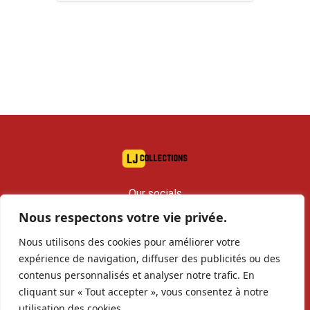
Our socials
Nous respectons votre vie privée.
contact@lj-collections.com
Nous utilisons des cookies pour améliorer votre
RCS 979 374 147 Romans
expérience de navigation, diffuser des publicités ou des
contenus personnalisés et analyser notre trafic. En
cliquant sur « Tout accepter », vous consentez à notre
Sell to us
Contact
Archives
utilisation des cookies.