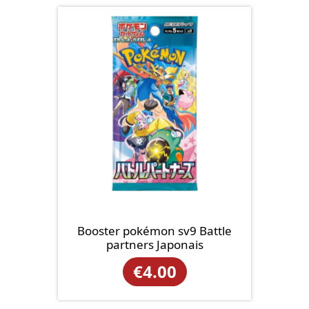
Booster pokémon sv9 Battle
partners Japonais
€
4.00