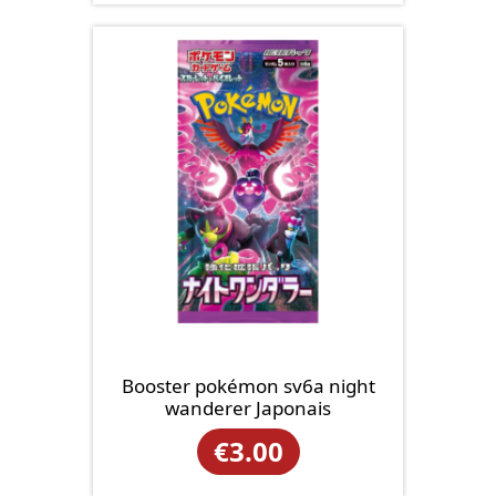
Booster pokémon sv6a night
wanderer Japonais
€
3.00