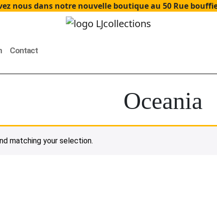
ez nous dans notre nouvelle boutique au 50 Rue bouffier
n
Contact
Oceania
d matching your selection.