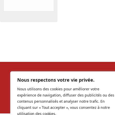
Our soc
Nous respectons votre vie privée.
Nous utilisons des cookies pour améliorer votre
contac
expérience de navigation, diffuser des publicités ou des
contenus personnalisés et analyser notre trafic. En
RCS 9
cliquant sur « Tout accepter », vous consentez à notre
Copyr
utilisation des cookies.