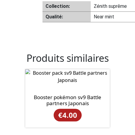
Collection:
Zénith suprême
Qualité:
Near mint
Produits similaires
Booster pokémon sv9 Battle
partners Japonais
€
4.00