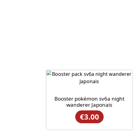
Booster pokémon sv6a night
wanderer Japonais
€
3.00