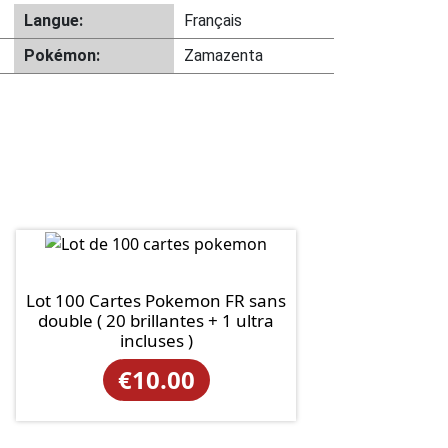
Langue:
Français
Pokémon:
Zamazenta
Lot 100 Cartes Pokemon FR sans
double ( 20 brillantes + 1 ultra
incluses )
€
10.00