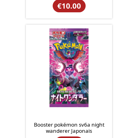
€
10.00
Booster pokémon sv6a night
wanderer Japonais