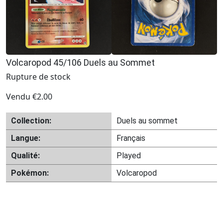
Volcaropod 45/106 Duels au Sommet
Rupture de stock
Vendu
€
2.00
Collection:
Duels au sommet
Langue:
Français
Qualité:
Played
Pokémon:
Volcaropod