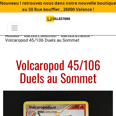
Nouveau ! retrouvez nous dans notre nouvelle boutique
au 50 Rue bouffier , 26000 Valence !
Accueil
>
Cartes Pokémon
>
Cartes à l'unité
>
Volcaropod 45/106 Duels au Sommet
Volcaropod 45/106
Duels au Sommet