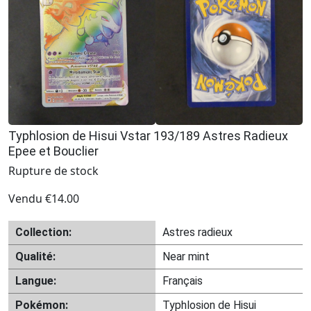
Typhlosion de Hisui Vstar 193/189 Astres Radieux
Epee et Bouclier
Rupture de stock
Vendu
€
14.00
Collection:
Astres radieux
Qualité:
Near mint
Langue:
Français
Pokémon:
Typhlosion de Hisui