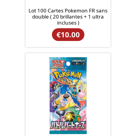
Lot 100 Cartes Pokemon FR sans
double ( 20 brillantes + 1 ultra
incluses )
€
10.00