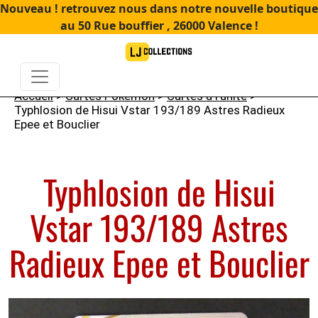
Nouveau ! retrouvez nous dans notre nouvelle boutique
au 50 Rue bouffier , 26000 Valence !
Accueil
>
Cartes Pokémon
>
Cartes à l'unité
>
Typhlosion de Hisui Vstar 193/189 Astres Radieux
Epee et Bouclier
Typhlosion de Hisui
Vstar 193/189 Astres
Radieux Epee et Bouclier