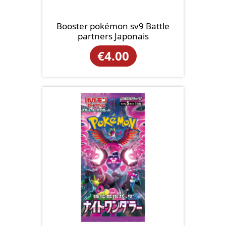
Booster pokémon sv9 Battle
partners Japonais
€
4.00