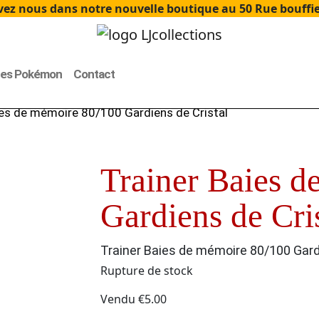
ez nous dans notre nouvelle boutique au 50 Rue bouffier
tes Pokémon
Contact
ies de mémoire 80/100 Gardiens de Cristal
Trainer Baies 
Gardiens de Cri
Trainer Baies de mémoire 80/100 Gard
Rupture de stock
Vendu
€
5.00