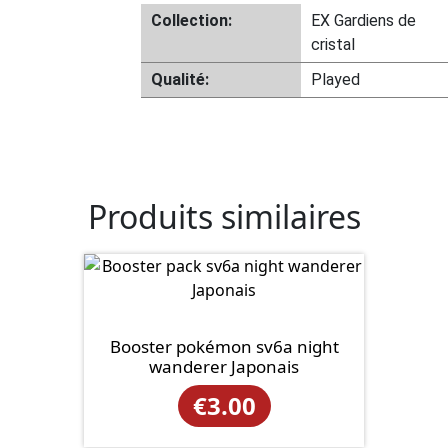
Collection:
EX Gardiens de
cristal
Qualité:
Played
Produits similaires
Booster pokémon sv6a night
wanderer Japonais
€
3.00