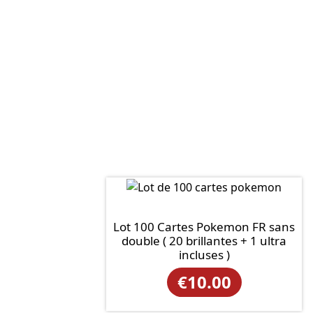
Lot 100 Cartes Pokemon FR sans
double ( 20 brillantes + 1 ultra
incluses )
€
10.00