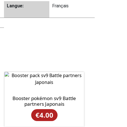
Langue:
Français
Booster pokémon sv9 Battle
partners Japonais
€
4.00