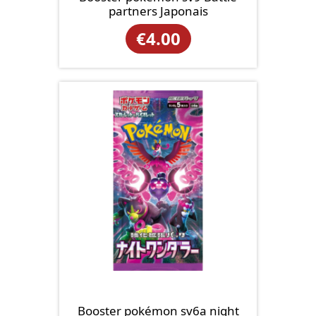
partners Japonais
€
4.00
Booster pokémon sv6a night