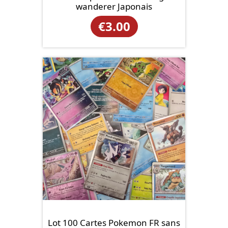
wanderer Japonais
€
3.00
Lot 100 Cartes Pokemon FR sans