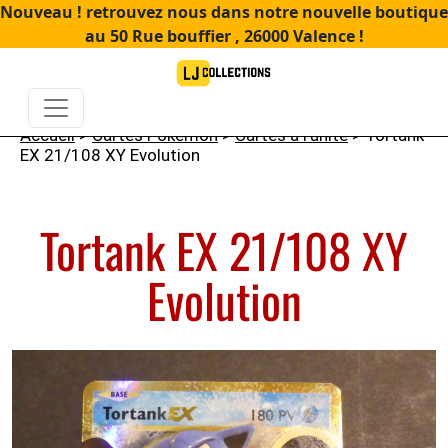
Nouveau ! retrouvez nous dans notre nouvelle boutique
au 50 Rue bouffier , 26000 Valence !
Accueil
>
Cartes Pokémon
>
Cartes à l'unité
> Tortank
EX 21/108 XY Evolution
Tortank EX 21/108 XY
Evolution