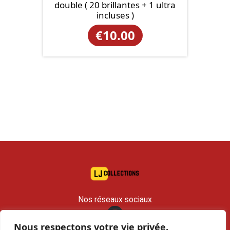
double ( 20 brillantes + 1 ultra
incluses )
€
10.00
Nos réseaux sociaux
Nous respectons votre vie privée.
contact@lj-collections.com