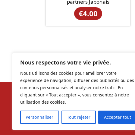
partners Japonais
€
4.00
Nous respectons votre vie privée.
Nous utilisons des cookies pour améliorer votre
expérience de navigation, diffuser des publicités ou des
contenus personnalisés et analyser notre trafic. En
cliquant sur « Tout accepter », vous consentez à notre
Nos ré
utilisation des cookies.
contac
Personnaliser
Tout rejeter
Accepter tout
RCS 9