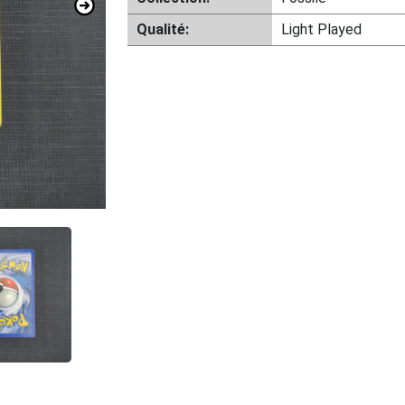
Qualité:
Light Played