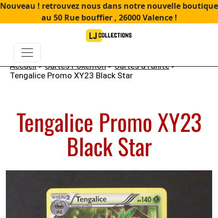
Nouveau ! retrouvez nous dans notre nouvelle boutique
au 50 Rue bouffier , 26000 Valence !
Accueil
>
Cartes Pokémon
>
Cartes à l'unité
>
Tengalice Promo XY23 Black Star
Tengalice Promo XY23
Black Star