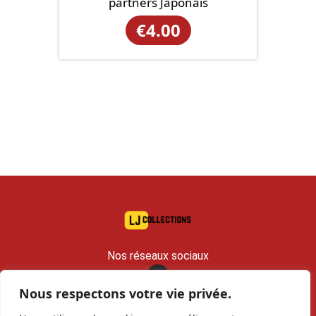
partners Japonais
€
4.00
Nos réseaux sociaux
Nous respectons votre vie privée.
contact@lj-collections.com