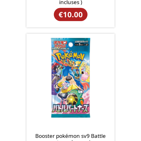
incluses )
€
10.00
Booster pokémon sv9 Battle