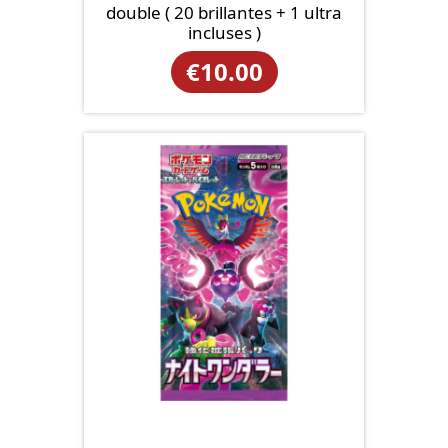
double ( 20 brillantes + 1 ultra
incluses )
€
10.00