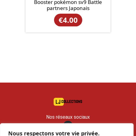
Booster pokémon sv9 Battle
partners Japonais
€
4.00
Nos réseaux sociaux
Nous respectons votre vie privée.
contact@lj-collections.com