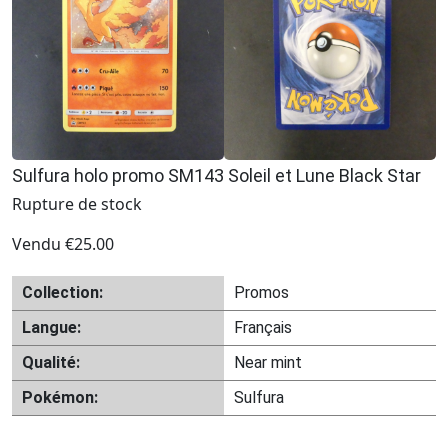
Sulfura holo promo SM143 Soleil et Lune Black Star
Rupture de stock
Vendu
€
25.00
Collection:
Promos
Langue:
Français
Qualité:
Near mint
Pokémon:
Sulfura