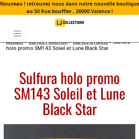
Nouveau ! retrouvez nous dans notre nouvelle boutique
au 50 Rue bouffier , 26000 Valence !
Accueil
>
Cartes Pokémon
>
Cartes à l'unité
> Sulfura
holo promo SM143 Soleil et Lune Black Star
Sulfura holo promo
SM143 Soleil et Lune
Black Star