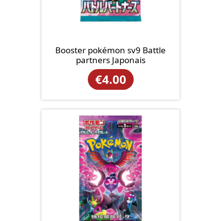
Booster pokémon sv9 Battle
partners Japonais
€
4.00