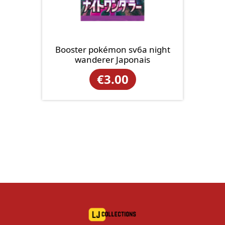
Booster pokémon sv6a night
wanderer Japonais
€
3.00