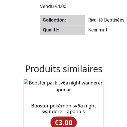
Vendu
€
4.00
Collection:
Rivalité Destinées
Qualité:
Near mint
Produits similaires
Booster pokémon sv6a night
wanderer Japonais
€
3.00