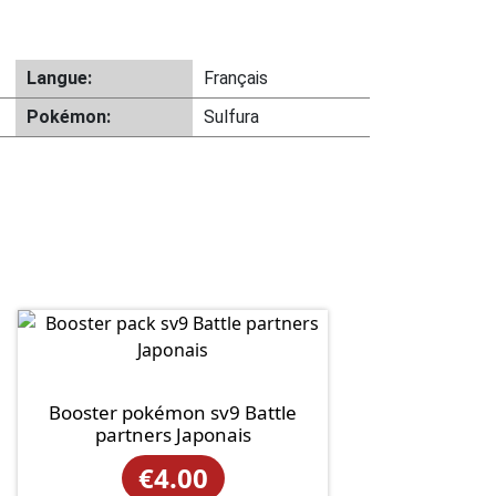
Langue:
Français
Pokémon:
Sulfura
Booster pokémon sv9 Battle
partners Japonais
€
4.00