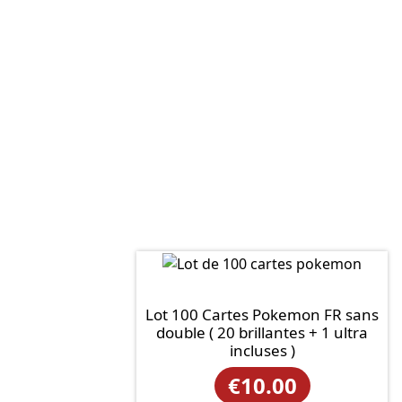
Lot 100 Cartes Pokemon FR sans
double ( 20 brillantes + 1 ultra
incluses )
€
10.00