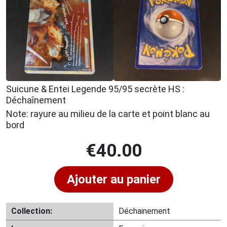
Suicune & Entei Legende 95/95 secrète HS :
Déchaînement
Note: rayure au milieu de la carte et point blanc au
bord
€
40.00
Ajouter au panier
Collection:
Déchainement