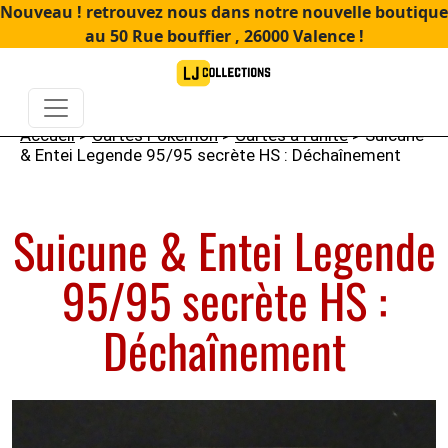
Nouveau ! retrouvez nous dans notre nouvelle boutique
au 50 Rue bouffier , 26000 Valence !
Accueil
>
Cartes Pokémon
>
Cartes à l'unité
> Suicune
& Entei Legende 95/95 secrète HS : Déchaînement
Suicune & Entei Legende
95/95 secrète HS :
Déchaînement