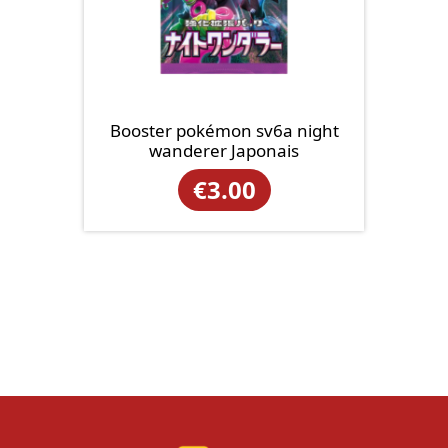
Booster pokémon sv6a night
wanderer Japonais
€
3.00