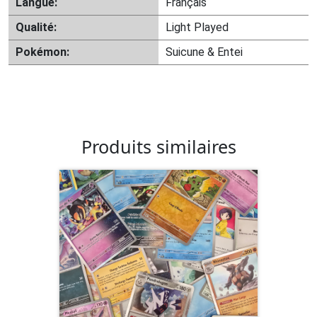
Langue:
Français
Qualité:
Light Played
Pokémon:
Suicune & Entei
Produits similaires