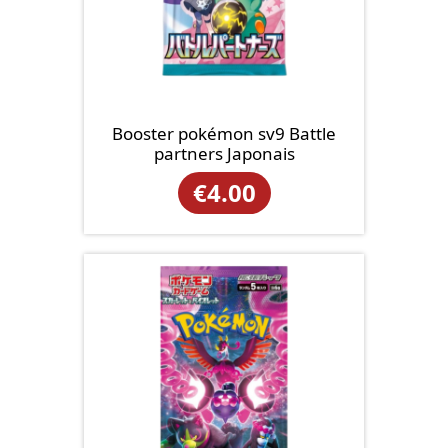
Booster pokémon sv9 Battle
partners Japonais
€
4.00