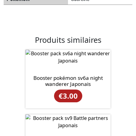
Produits similaires
Booster pokémon sv6a night
wanderer Japonais
€
3.00