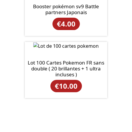
Booster pokémon sv9 Battle
partners Japonais
€
4.00
Lot 100 Cartes Pokemon FR sans
double ( 20 brillantes + 1 ultra
incluses )
€
10.00