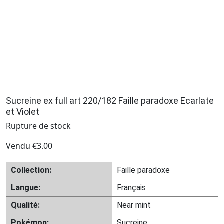
Sucreine ex full art 220/182 Faille paradoxe Ecarlate
et Violet
Rupture de stock
Vendu
€
3.00
Collection:
Faille paradoxe
Langue:
Français
Qualité:
Near mint
Pokémon:
Sucreine