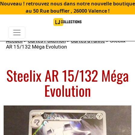
Nouveau ! retrouvez nous dans notre nouvelle boutique
au 50 Rue bouffier , 26000 Valence !
Accueil
>
Cartes Pokémon
>
Cartes à l'unité
> Steelix
AR 15/132 Méga Evolution
Steelix AR 15/132 Méga
Evolution