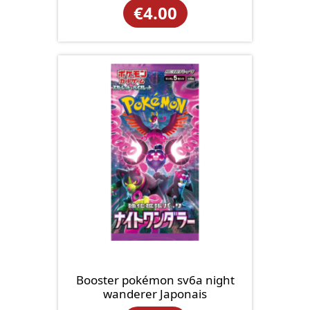
€
4.00
Booster pokémon sv6a night
wanderer Japonais