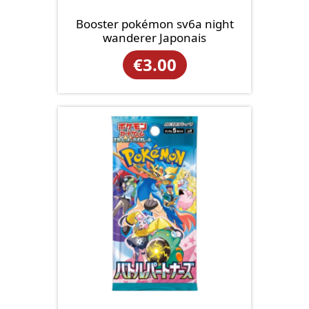
Booster pokémon sv6a night
wanderer Japonais
€
3.00