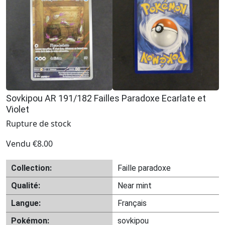
Sovkipou AR 191/182 Failles Paradoxe Ecarlate et
Violet
Rupture de stock
Vendu
€
8.00
Collection:
Faille paradoxe
Qualité:
Near mint
Langue:
Français
Pokémon:
sovkipou