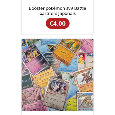
Booster pokémon sv9 Battle
partners Japonais
€
4.00