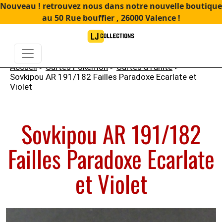
Nouveau ! retrouvez nous dans notre nouvelle boutique
au 50 Rue bouffier , 26000 Valence !
Accueil
>
Cartes Pokémon
>
Cartes à l'unité
>
Sovkipou AR 191/182 Failles Paradoxe Ecarlate et
Violet
Sovkipou AR 191/182
Failles Paradoxe Ecarlate
et Violet