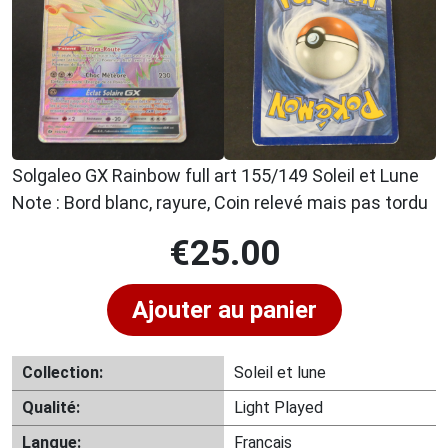
Solgaleo GX Rainbow full art 155/149 Soleil et Lune
Note : Bord blanc, rayure, Coin relevé mais pas tordu
€
25.00
Ajouter au panier
Collection:
Soleil et lune
Qualité:
Light Played
Langue:
Français