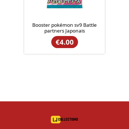
Booster pokémon sv9 Battle
partners Japonais
€
4.00