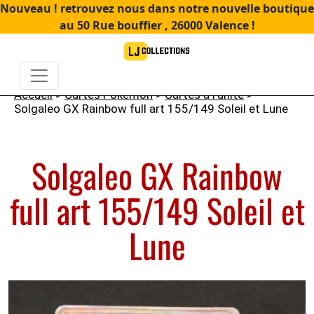
Nouveau ! retrouvez nous dans notre nouvelle boutique
au 50 Rue bouffier , 26000 Valence !
Accueil
>
Cartes Pokémon
>
Cartes à l'unité
>
Solgaleo GX Rainbow full art 155/149 Soleil et Lune
Solgaleo GX Rainbow
full art 155/149 Soleil et
Lune