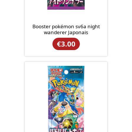
Booster pokémon sv6a night
wanderer Japonais
€
3.00