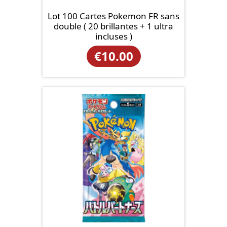
Lot 100 Cartes Pokemon FR sans
double ( 20 brillantes + 1 ultra
incluses )
€
10.00