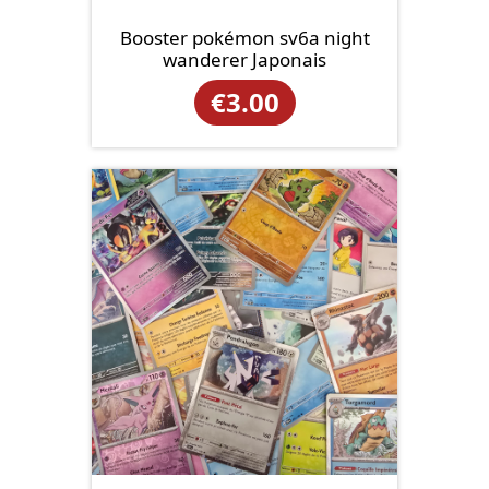
Booster pokémon sv6a night
wanderer Japonais
€
3.00