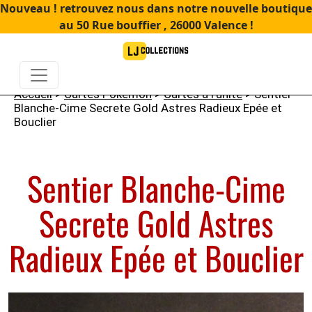
Nouveau ! retrouvez nous dans notre nouvelle boutique
au 50 Rue bouffier , 26000 Valence !
Accueil
>
Cartes Pokémon
>
Cartes à l'unité
> Sentier
Blanche-Cime Secrete Gold Astres Radieux Epée et
Bouclier
Sentier Blanche-Cime
Secrete Gold Astres
Radieux Epée et Bouclier