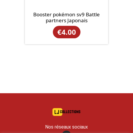
Booster pokémon sv9 Battle
partners Japonais
€
4.00
Nos réseaux sociaux