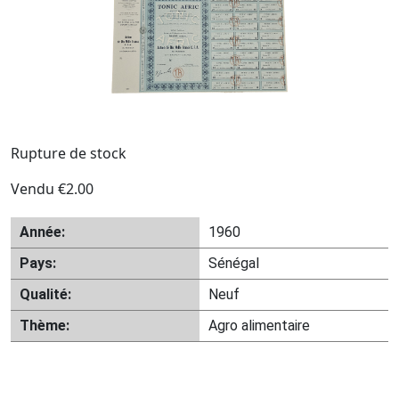
Rupture de stock
Vendu
€
2.00
Année:
1960
Pays:
Sénégal
Qualité:
Neuf
Thème:
Agro alimentaire