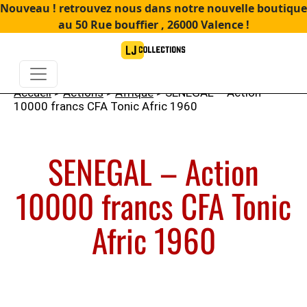
Nouveau ! retrouvez nous dans notre nouvelle boutique
au 50 Rue bouffier , 26000 Valence !
Accueil
>
Actions
>
Afrique
> SENEGAL – Action
10000 francs CFA Tonic Afric 1960
SENEGAL – Action
10000 francs CFA Tonic
Afric 1960