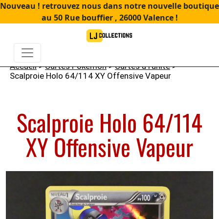
Nouveau ! retrouvez nous dans notre nouvelle boutique
au 50 Rue bouffier , 26000 Valence !
Accueil
>
Cartes Pokémon
>
Cartes à l'unité
>
Scalproie Holo 64/114 XY Offensive Vapeur
Scalproie Holo 64/114
XY Offensive Vapeur