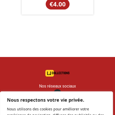
€
4.00
Nos réseaux sociaux
Nous respectons votre vie privée.
contact@lj-collections.com
Nous utilisons des cookies pour améliorer votre
RCS 979 374 147 Romans