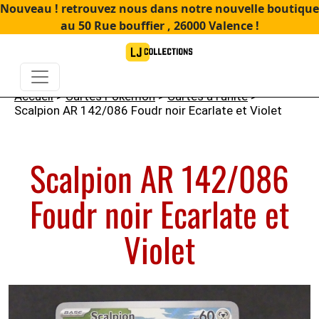
Nouveau ! retrouvez nous dans notre nouvelle boutique
au 50 Rue bouffier , 26000 Valence !
Accueil
>
Cartes Pokémon
>
Cartes à l'unité
>
Scalpion AR 142/086 Foudr noir Ecarlate et Violet
Scalpion AR 142/086
Foudr noir Ecarlate et
Violet