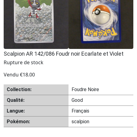
Scalpion AR 142/086 Foudr noir Ecarlate et Violet
Rupture de stock
Vendu
€
18.00
Collection:
Foudre Noire
Qualité:
Good
Langue:
Français
Pokémon:
scalpion