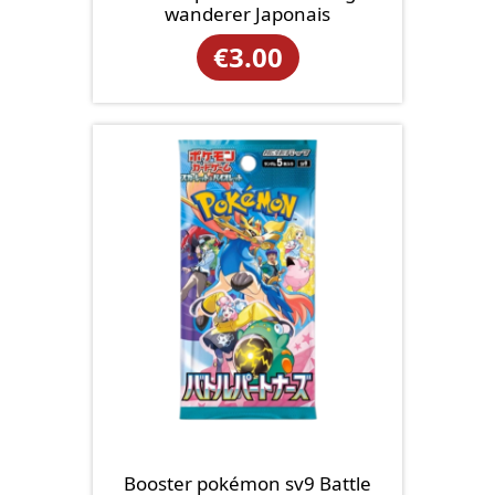
wanderer Japonais
€
3.00
Booster pokémon sv9 Battle