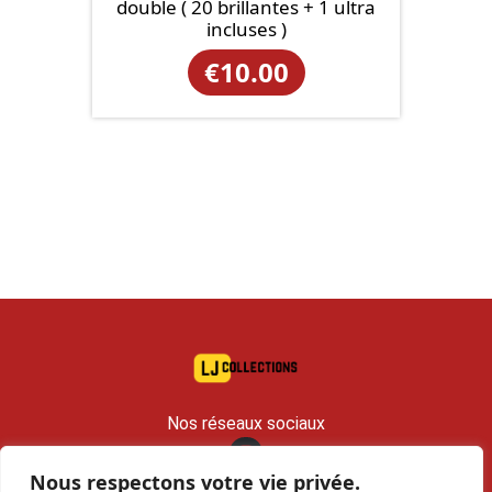
double ( 20 brillantes + 1 ultra
incluses )
€
10.00
Nos réseaux sociaux
Nous respectons votre vie privée.
contact@lj-collections.com