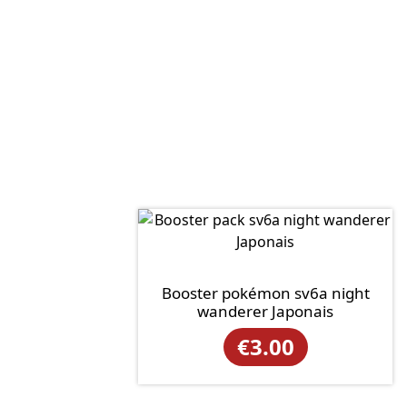
Booster pokémon sv6a night
wanderer Japonais
€
3.00