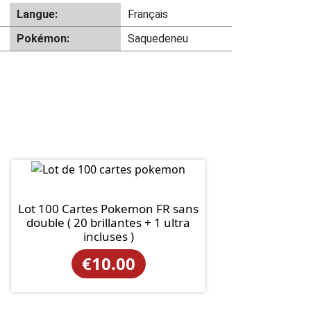
Langue:
Français
Pokémon:
Saquedeneu
Lot 100 Cartes Pokemon FR sans
double ( 20 brillantes + 1 ultra
incluses )
€
10.00