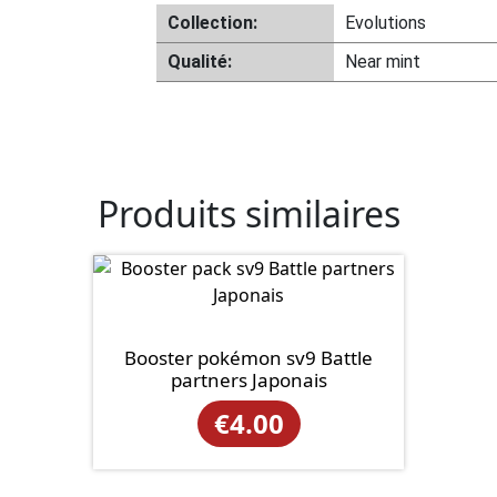
Collection:
Evolutions
Qualité:
Near mint
Produits similaires
Booster pokémon sv9 Battle
partners Japonais
€
4.00