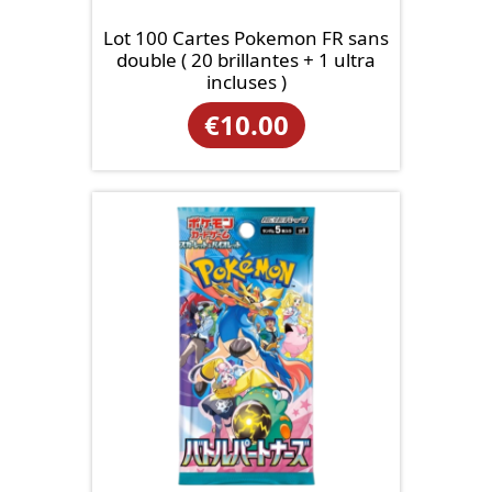
Lot 100 Cartes Pokemon FR sans
double ( 20 brillantes + 1 ultra
incluses )
€
10.00