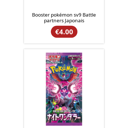
Booster pokémon sv9 Battle
partners Japonais
€
4.00