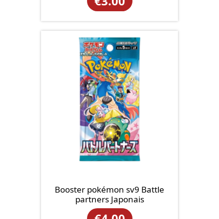
€
3.00
Booster pokémon sv9 Battle
partners Japonais
€
4.00