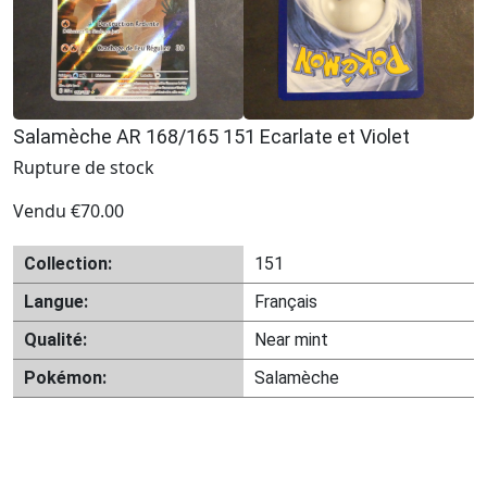
Salamèche AR 168/165 151 Ecarlate et Violet
Rupture de stock
Vendu
€
70.00
Collection:
151
Langue:
Français
Qualité:
Near mint
Pokémon:
Salamèche