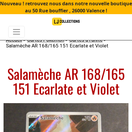
Nouveau ! retrouvez nous dans notre nouvelle boutique
au 50 Rue bouffier , 26000 Valence !
Accueil
>
Cartes Pokémon
>
Cartes à l'unité
>
Salamèche AR 168/165 151 Ecarlate et Violet
Salamèche AR 168/165
151 Ecarlate et Violet