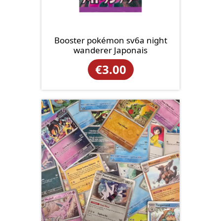
Booster pokémon sv6a night
wanderer Japonais
€
3.00