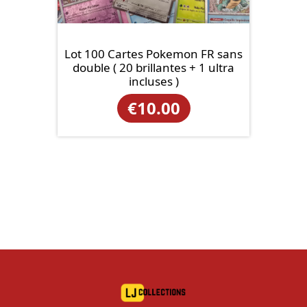
Lot 100 Cartes Pokemon FR sans
double ( 20 brillantes + 1 ultra
incluses )
€
10.00