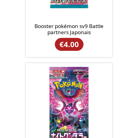
Booster pokémon sv9 Battle
partners Japonais
€
4.00