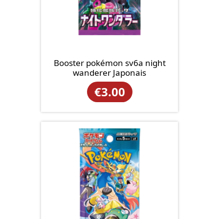
Booster pokémon sv6a night
wanderer Japonais
€
3.00