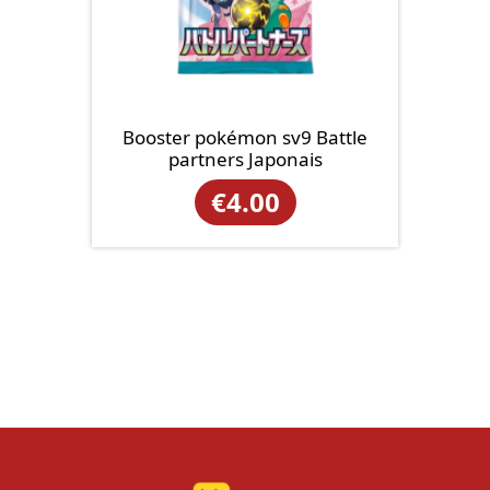
Booster pokémon sv9 Battle
partners Japonais
€
4.00