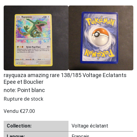
rayquaza amazing rare 138/185 Voltage Eclatants
Epee et Bouclier
note: Point blanc
Rupture de stock
Vendu
€
27.00
Collection:
Voltage éclatant
Langue:
Français