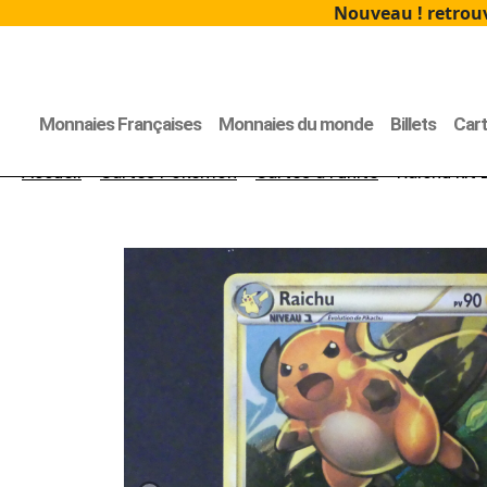
Nouveau ! retrouv
Monnaies Françaises
Monnaies du monde
Billets
Car
Accueil
>
Cartes Pokémon
>
Cartes à l'unité
> Raichu kit