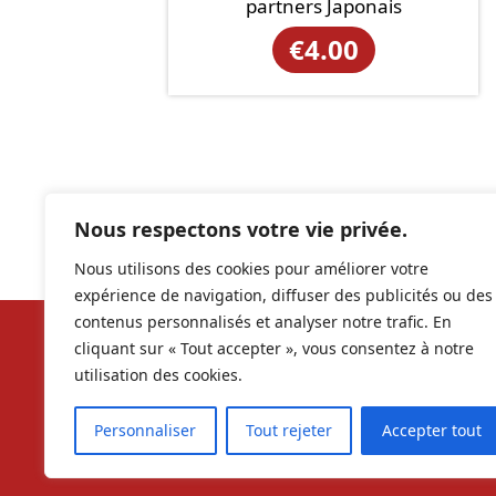
partners Japonais
€
4.00
Nous respectons votre vie privée.
Nous utilisons des cookies pour améliorer votre
expérience de navigation, diffuser des publicités ou des
contenus personnalisés et analyser notre trafic. En
cliquant sur « Tout accepter », vous consentez à notre
Nos ré
utilisation des cookies.
contac
Personnaliser
Tout rejeter
Accepter tout
RCS 9