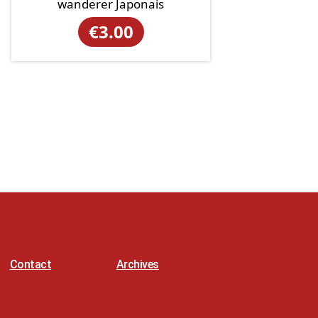
wanderer Japonais
€
3.00
Contact
Archives