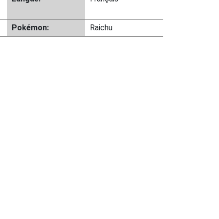
Pokémon:
Raichu