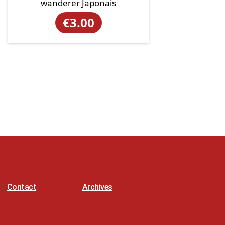
wanderer Japonais
€
3.00
Contact
Archives