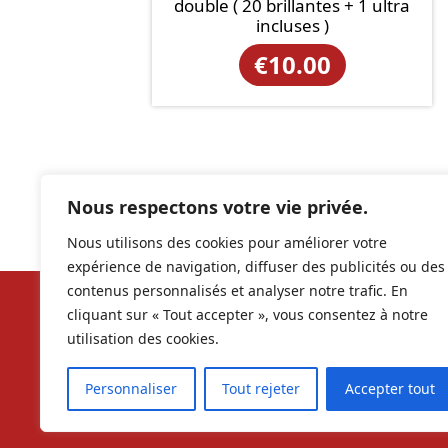
double ( 20 brillantes + 1 ultra
incluses )
€
10.00
Nous respectons votre vie privée.
Nous utilisons des cookies pour améliorer votre
expérience de navigation, diffuser des publicités ou des
contenus personnalisés et analyser notre trafic. En
cliquant sur « Tout accepter », vous consentez à notre
Nos ré
utilisation des cookies.
contac
Personnaliser
Tout rejeter
Accepter tout
RCS 9