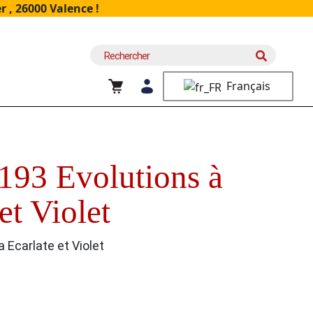
 , 26000 Valence !
Recherche
pour :
Français
193 Evolutions à
et Violet
 Ecarlate et Violet