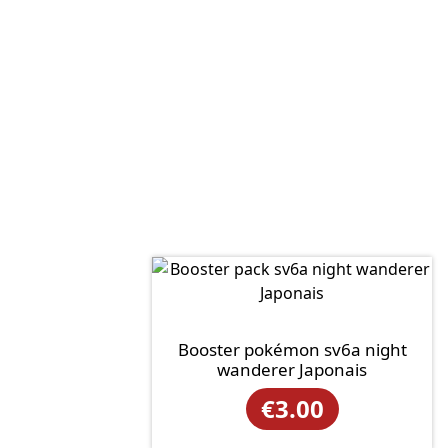
Booster pokémon sv6a night
wanderer Japonais
€
3.00