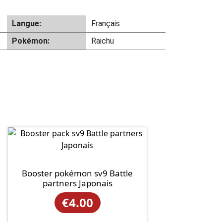
Langue:
Français
Pokémon:
Raichu
Booster pokémon sv9 Battle
partners Japonais
€
4.00