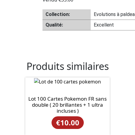
Collection:
Evolutions à paldea
Qualité:
Excellent
Produits similaires
Lot 100 Cartes Pokemon FR sans
double ( 20 brillantes + 1 ultra
incluses )
€
10.00