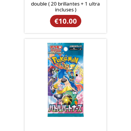
double ( 20 brillantes + 1 ultra
incluses )
€
10.00