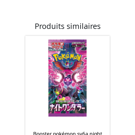
Produits similaires
Booster pokémon sv6a night