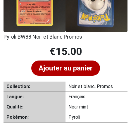
Pyroli BW88 Noir et Blanc Promos
€
15.00
Ajouter au panier
Collection:
Noir et blanc, Promos
Langue:
Français
Qualité:
Near mint
Pokémon:
Pyroli