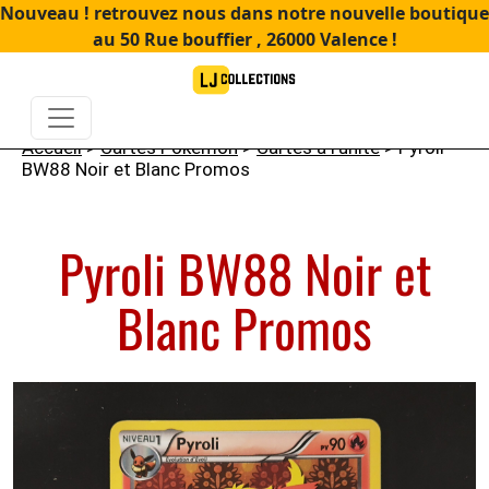
Nouveau ! retrouvez nous dans notre nouvelle boutique
au 50 Rue bouffier , 26000 Valence !
Accueil
>
Cartes Pokémon
>
Cartes à l'unité
> Pyroli
BW88 Noir et Blanc Promos
Pyroli BW88 Noir et
Blanc Promos