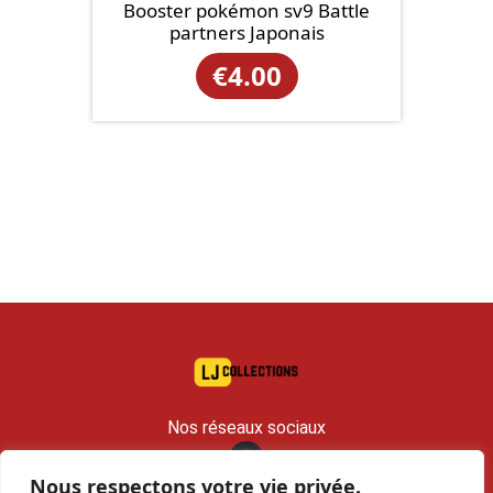
Booster pokémon sv9 Battle
partners Japonais
€
4.00
Nos réseaux sociaux
Nous respectons votre vie privée.
contact@lj-collections.com